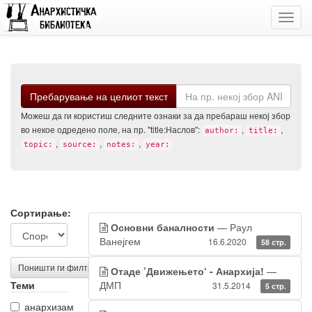
Toggl
navig
Барај
Пребарување на целиот текст
Можеш да ги користиш следните ознаки за да пребараш некој збор
во некое одредено поле, на пр. "title:Наслов":
,
,
author:
title:
,
,
,
topic:
source:
notes:
year:
Филтрирање
Резултати
Сортирање:
Основни баналности
— Раул
на
од
Ванејгем
16.6.2020
58 стр.
резултатите
пребарувањето
Поништи ги филтрите
Отаде ’Движењето‘ - Анархија!
—
Теми
ДМП
31.5.2014
5 стр.
анархизам