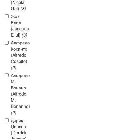
(Nicola
Gai)
(3)
Жак
Елил
(Jacques
Ellul)
(3)
Алфредо
Коспито
(Alfredo
Cospito)
(2)
Алфредо
М.
Бонано
(Alfredo
M.
Bonanno)
(2)
Дерик
Џенсен
(Derrick
Jensen)