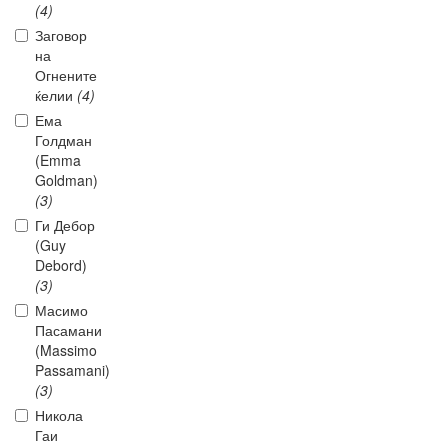
(4)
Заговор
на
Огнените
ќелии
(4)
Ема
Голдман
(Emma
Goldman)
(3)
Ги Дебор
(Guy
Debord)
(3)
Масимо
Пасамани
(Massimo
Passamani)
(3)
Никола
Гаи