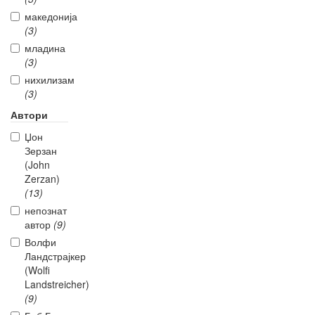
македонија
(3)
младина
(3)
нихилизам
(3)
Автори
Џон
Зерзан
(John
Zerzan)
(13)
непознат
автор
(9)
Волфи
Ландстрајкер
(Wolfi
Landstreicher)
(9)