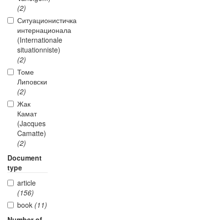
(2)
Ситуационистичка
интернационала
(Internationale
situationniste)
(2)
Томе
Липовски
(2)
Жак
Камат
(Jacques
Camatte)
(2)
Document
type
article
(156)
book
(11)
Number of