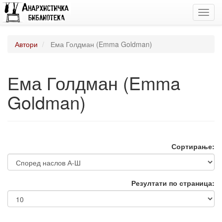
Toggl
navig
Автори
Ема Голдман (Emma Goldman)
Ема Голдман (Emma
Goldman)
Сортирање:
Резултати по страница: