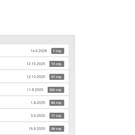
14.6.2026
7 стр.
12.10.2025
13 стр.
12.10.2025
57 стр.
11.8.2025
353 стр.
1.8.2025
85 стр.
3.5.2025
17 стр.
16.6.2020
58 стр.