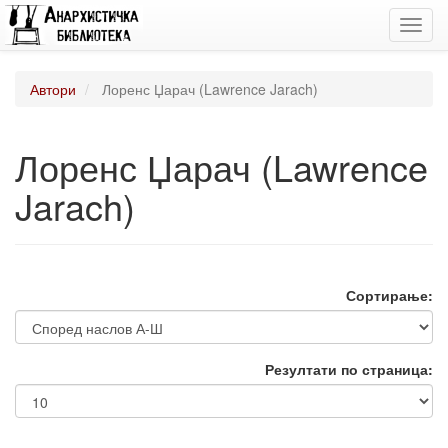
Toggl
navig
Автори
Лоренс Џарач (Lawrence Jarach)
Лоренс Џарач (Lawrence
Jarach)
Сортирање:
Резултати по страница: