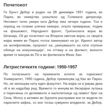
Почетокот
Ги Ернст Дебор е роден на 28 декември 1931 година, во
Париз, во семејство уништено од Големата депресија.
Неговиот татко умира кога Дебор има четири години. Тоа е
период на големи улични немири, општо превирање, подем
на фашизмот, Народниот фронт, Граѓанската војна во
Шпанија. Сè до почетокот на Втората светска војна, со својата
мајка живее во Париз; потоа заминуваат на југ. Идниот автор
на антифилмови, пророкот на „укинувањето на сите отуѓени
облици на комуникација“, па оттаму и на филмот, военото
време го минува во По и во филмската Мека: Кан.
Летристичките години: 1950-1957
По полагањето на приемните испити за парискиот
Универзитет, 1950 година, Дебор преминува од Кан во Париз.
Но, не запишува ниту еден факултет. На мајка си и јавува дека
сè е во најдобар ред. Времето го минува во бескрајни лутања
и пијанчења со деликвенти и малолетници од левиот брег на
Сена. Многу е активен во бурните расправии кои се воделе по
париските кафеа, со кои тогаш суверено владееле, за Дебор,