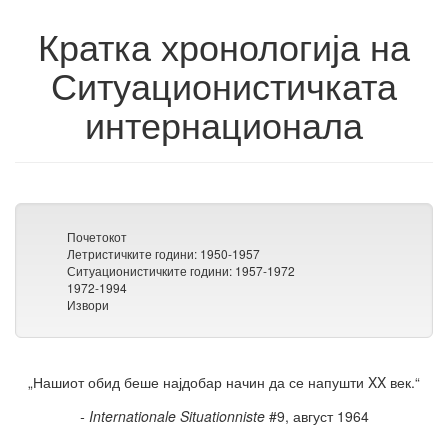
Кратка хронологија на
Ситуационистичката
интернационала
Почетокот
Летристичките години: 1950-1957
Ситуационистичките години: 1957-1972
1972-1994
Извори
„Нашиот обид беше најдобар начин да се напушти XX век.“
-
Internationale Situationniste
#9, август 1964