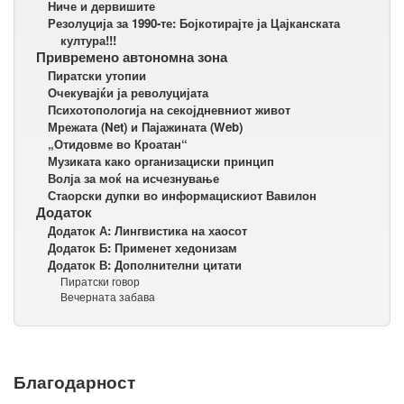
Ниче и дервишите
Резолуција за 1990-те: Бојкотирајте ја Цајканската
култура!!!
Привремено автономна зона
Пиратски утопии
Очекувајќи ја револуцијата
Психотопологија на секојдневниот живот
Мрежата (Net) и Пајажината (Web)
„Отидовме во Кроатан“
Музиката како организациски принцип
Волја за моќ на исчезнување
Стаорски дупки во информацискиот Вавилон
Додаток
Додаток А: Лингвистика на хаосот
Додаток Б: Применет хедонизам
Додаток В: Дополнителни цитати
Пиратски говор
Вечерната забава
Благодарност