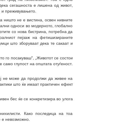
 дека сегашноста е лишена од живот,
о и преживувањето.
еа ништо не е вистина, освен нивните
ијални односи во модерното, глобално
отите со нова бистрина, потребна да
атралниот пејзаж на фетишизираните
умци што зборуваат дека те сакаат и
то го посакуваш", „Животот се состои
 е само глупост на општата отуѓеност.
тој не може да продолжи да живее на
тактики што ќе имаат практичен ефект
тивен бес ќе се конкретизира во улога
нихилисти. Како последица на тоа
) е невозможно.