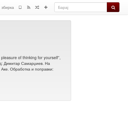
Барај
 збирка
leasure of thinking for yourself”,
д: Димитар Самарџиев. На
 Аке. Обработка и поправки: