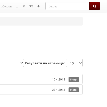
Барај
 збирка
Резултати по страница:
10.4.2013
5 стр.
23.4.2013
9 стр.