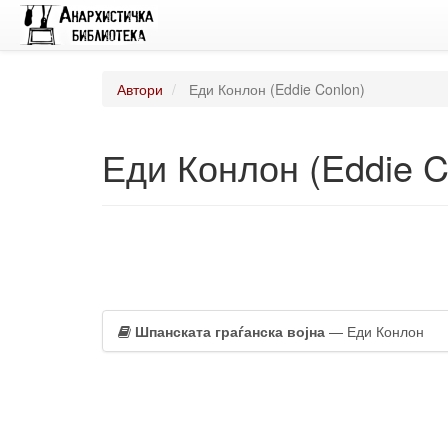
Автори
Еди Конлон (Eddie Conlon)
Еди Конлон (Eddie C
Шпанската граѓанска војна
— Еди Конлон