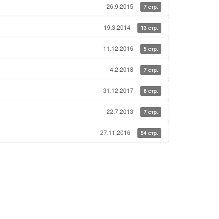
26.9.2015
7 стр.
19.3.2014
13 стр.
11.12.2016
5 стр.
4.2.2018
7 стр.
31.12.2017
8 стр.
22.7.2013
7 стр.
27.11.2016
54 стр.