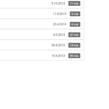
5.10.2013
11 стр.
11.9.2013
5 стр.
23.4.2013
6 стр.
6.5.2013
37 стр.
30.9.2013
14 стр.
10.4.2013
26 стр.