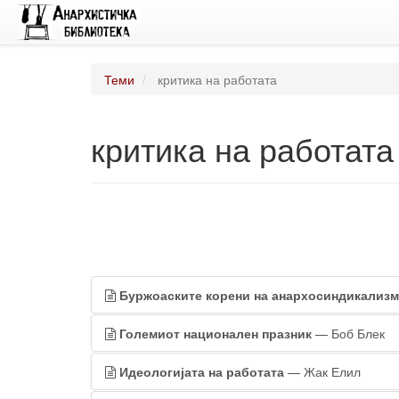
Теми
критика на работата
критика на работата
Буржоаските корени на анархосиндикализм
Големиот национален празник
— Боб Блек
Идеологијата на работата
— Жак Елил