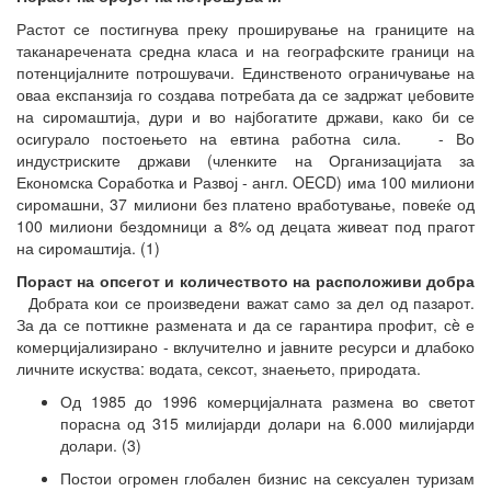
Растот се постигнува преку проширување на границите на
таканаречената средна класа и на географските граници на
потенцијалните потрошувачи. Единственото ограничување на
оваа експанзија го создава потребата да се задржат џебовите
на сиромаштија, дури и во најбогатите држави, како би се
осигурало постоењето на евтина работна сила. - Во
индустриските држави (членките на Организацијата за
Економска Соработка и Развој - англ. OECD) има 100 милиони
сиромашни, 37 милиони без платено вработување, повеќе од
100 милиони бездомници а 8% од децата живеат под прагот
на сиромаштија. (1)
Пораст на опсегот и количеството на расположиви добра
Добрата кои се произведени важат само за дел од пазарот.
За да се поттикне размената и да се гарантира профит, сè е
комерцијализирано - вклучително и јавните ресурси и длабоко
личните искуства: водата, сексот, знаењето, природата.
Од 1985 до 1996 комерцијалната размена во светот
порасна од 315 милијарди долари на 6.000 милијарди
долари. (3)
Постои огромен глобален бизнис на сексуален туризам