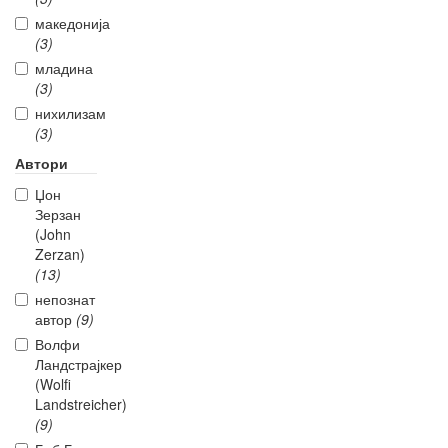
македонија
(3)
младина
(3)
нихилизам
(3)
Автори
Џон
Зерзан
(John
Zerzan)
(13)
непознат
автор
(9)
Волфи
Ландстрајкер
(Wolfi
Landstreicher)
(9)