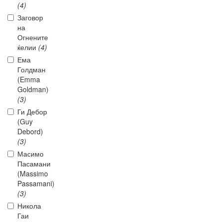
(4)
Заговор
на
Огнените
ќелии
(4)
Ема
Голдман
(Emma
Goldman)
(3)
Ги Дебор
(Guy
Debord)
(3)
Масимо
Пасамани
(Massimo
Passamani)
(3)
Никола
Гаи