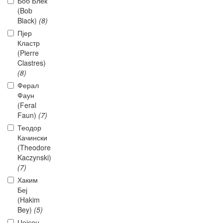
Боб Блек
(Bob
Black)
(8)
Пјер
Кластр
(Pierre
Clastres)
(8)
Ферал
Фаун
(Feral
Faun)
(7)
Теодор
Качински
(Theodore
Kaczynski)
(7)
Хаким
Беј
(Hakim
Bey)
(5)
Џејсон