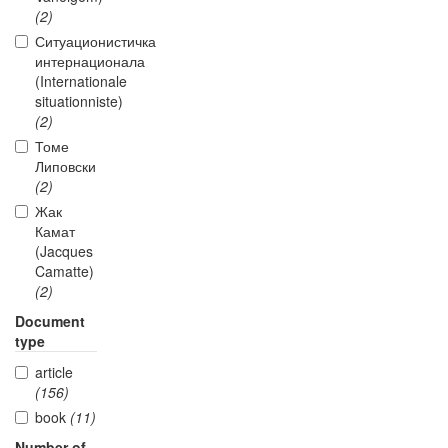
(2)
Ситуационистичка
интернационала
(Internationale
situationniste)
(2)
Томе
Липовски
(2)
Жак
Камат
(Jacques
Camatte)
(2)
Document
type
article
(156)
book
(11)
Number of