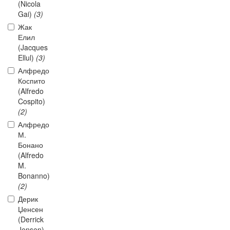
(Nicola
Gai)
(3)
Жак
Елил
(Jacques
Ellul)
(3)
Алфредо
Коспито
(Alfredo
Cospito)
(2)
Алфредо
М.
Бонано
(Alfredo
M.
Bonanno)
(2)
Дерик
Џенсен
(Derrick
Jensen)