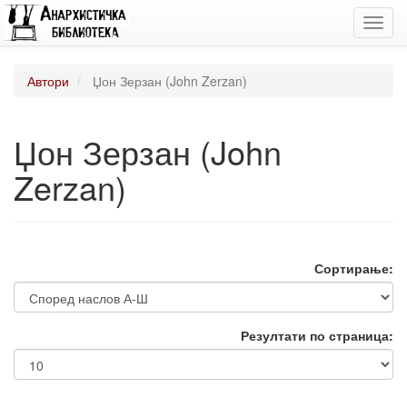
Toggl
navig
Автори
Џон Зерзан (John Zerzan)
Џон Зерзан (John
Zerzan)
Сортирање:
Резултати по страница: