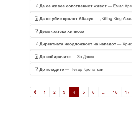
Да се живее сопствениот живот
— Емил Ар
Да се убие кралот Абакус
— „Killing King Aba
Демократска хипноза
Директната неодложност на нападот
— Хрис
До избирачите
— Зо Дакса
До младите
— Петар Кропоткин
«
1
2
3
4
5
6
...
16
17