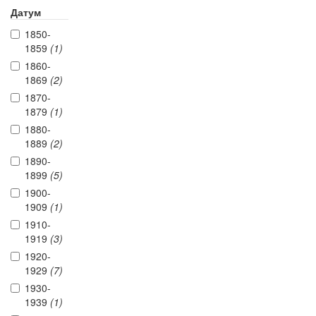
Датум
1850-
1859
(1)
1860-
1869
(2)
1870-
1879
(1)
1880-
1889
(2)
1890-
1899
(5)
1900-
1909
(1)
1910-
1919
(3)
1920-
1929
(7)
1930-
1939
(1)