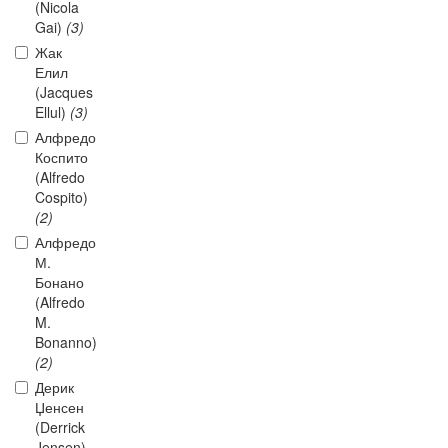
(Nicola
Gai)
(3)
Жак
Елил
(Jacques
Ellul)
(3)
Алфредо
Коспито
(Alfredo
Cospito)
(2)
Алфредо
М.
Бонано
(Alfredo
M.
Bonanno)
(2)
Дерик
Џенсен
(Derrick
Jensen)