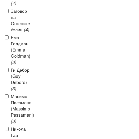
(4)
Заговор
на
Огнените
ќелии
(4)
Ема
Голдман
(Emma
Goldman)
(3)
Ги Дебор
(Guy
Debord)
(3)
Масимо
Пасамани
(Massimo
Passamani)
(3)
Никола
Гаи