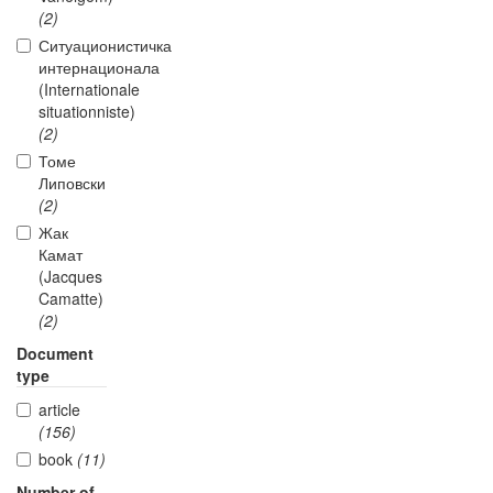
(2)
Ситуационистичка
интернационала
(Internationale
situationniste)
(2)
Томе
Липовски
(2)
Жак
Камат
(Jacques
Camatte)
(2)
Document
type
article
(156)
book
(11)
Number of