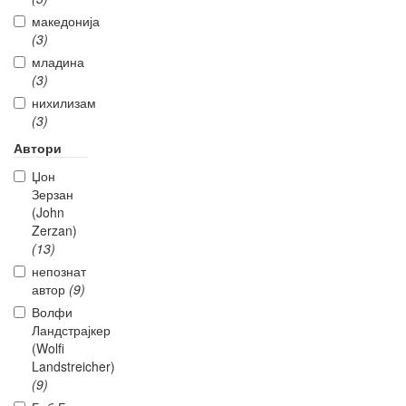
македонија
(3)
младина
(3)
нихилизам
(3)
Автори
Џон
Зерзан
(John
Zerzan)
(13)
непознат
автор
(9)
Волфи
Ландстрајкер
(Wolfi
Landstreicher)
(9)