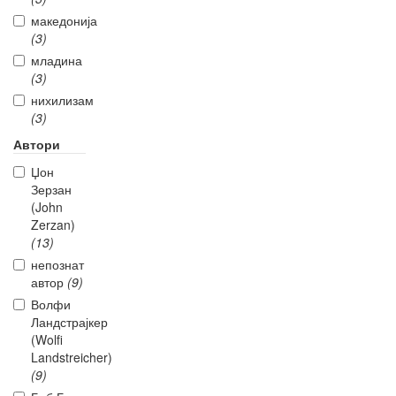
македонија
(3)
младина
(3)
нихилизам
(3)
Автори
Џон
Зерзан
(John
Zerzan)
(13)
непознат
автор
(9)
Волфи
Ландстрајкер
(Wolfi
Landstreicher)
(9)