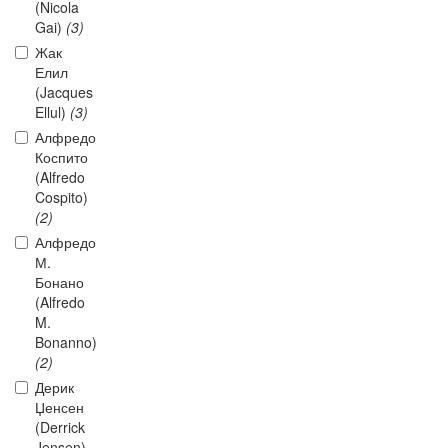
(Nicola
Gai)
(3)
Жак
Елил
(Jacques
Ellul)
(3)
Алфредо
Коспито
(Alfredo
Cospito)
(2)
Алфредо
М.
Бонано
(Alfredo
M.
Bonanno)
(2)
Дерик
Џенсен
(Derrick
Jensen)