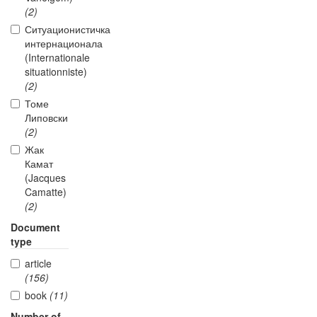
(2)
Ситуационистичка
интернационала
(Internationale
situationniste)
(2)
Томе
Липовски
(2)
Жак
Камат
(Jacques
Camatte)
(2)
Document
type
article
(156)
book
(11)
Number of