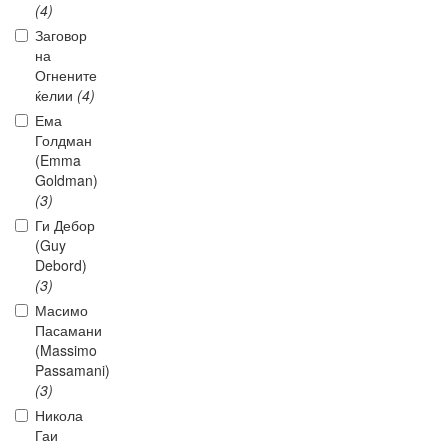
(4)
Заговор
на
Огнените
ќелии
(4)
Ема
Голдман
(Emma
Goldman)
(3)
Ги Дебор
(Guy
Debord)
(3)
Масимо
Пасамани
(Massimo
Passamani)
(3)
Никола
Гаи