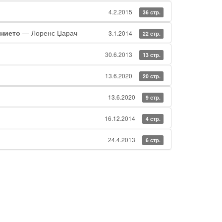
4.2.2015
36 стр.
ението
— Лоренс Џарач
3.1.2014
22 стр.
30.6.2013
13 стр.
13.6.2020
20 стр.
13.6.2020
9 стр.
16.12.2014
4 стр.
24.4.2013
6 стр.