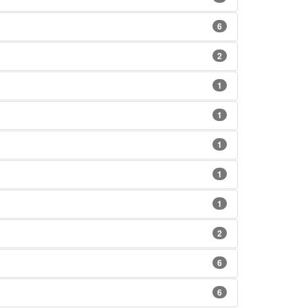
6
2
1
1
1
1
1
2
6
6