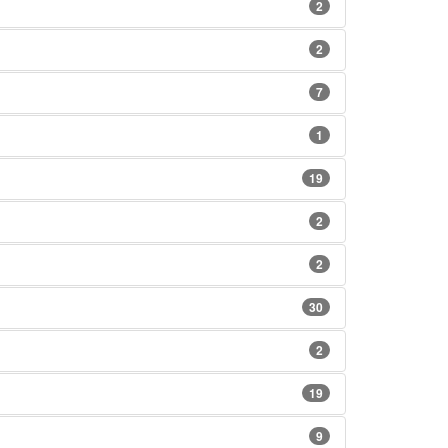
2
2
7
1
19
2
2
30
2
19
9