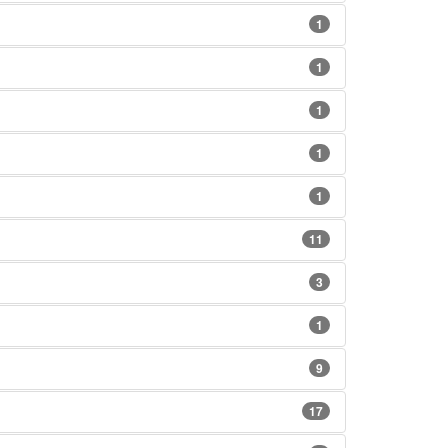
1
1
1
1
1
11
3
1
9
17