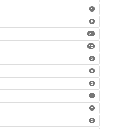
1
9
21
12
2
3
2
1
2
3