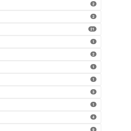
2
2
21
1
2
1
1
3
1
4
9