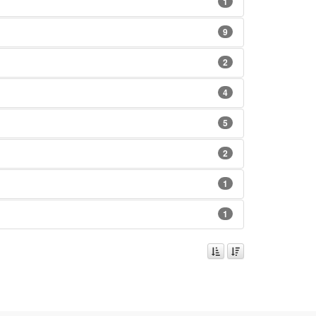
1
9
2
4
5
2
1
1