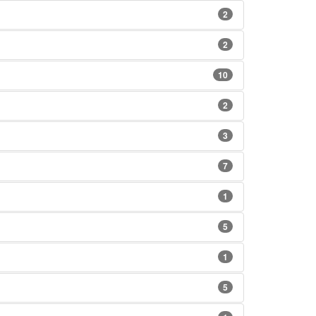
2
2
10
2
3
7
1
5
1
5