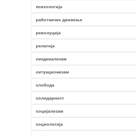
психологија
работничко движење
револуција
религија
синдикализам
ситуационизам
слобода
солидарност
социјализам
социологија